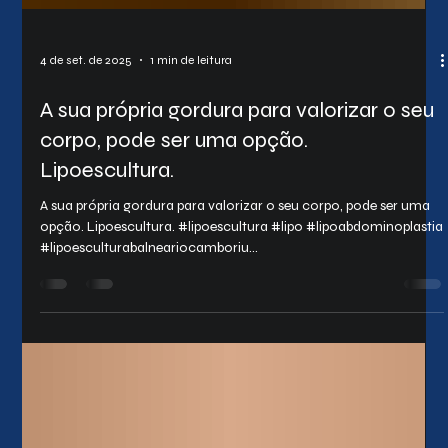
4 de set. de 2025
1 min de leitura
A sua própria gordura para valorizar o seu
corpo, pode ser uma opção.
Lipoescultura.
A sua própria gordura para valorizar o seu corpo, pode ser uma
opção. Lipoescultura. #lipoescultura #lipo #lipoabdominoplastia
#lipoesculturabalneariocamboriu
#cirurgiaplasticabalneariocamboriu #dramarianazalli
#dramarianazallicirurgiãoplastico #mamoplastia
#mastopexiaeml Lipoescultura