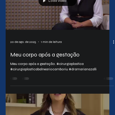
Load video
20 de ago. de 2025
1 min de leitura
Meu corpo após a gestação
Meu corpo após a gestação. #cirurgiaplastica
#cirurgiaplasticabalneariocamboriu #dramarianazalli