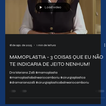
Load video
18 de ago. de 2025
1 min de leitura
MAMOPLASTIA - 3 COISAS QUE EU NÃO
TE INDICARIA DE JEITO NENHUM!
Dra Mariana Zalli #mamoplastia
#mamoplastiabalneariocamboriu #cirurgiaplastica